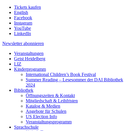
Tickets kaufen
English
Facebook
Instagram
YouTube
LinkedIn
Newsletter
abonnieren
Veranstaltungen
Geist Heidelberg
LIZ
Kinderprogramm
International Children’s Book Festival
Summer Reading – Lesesommer der DAI Bibliothek
2024
Bibliothek
Öffnungszeiten & Kontakt
Mitgliedschaft & Leihfristen
Katalog & Medien
Angebote für Schulen
US Election Info
Veranstaltungsprogramm
Sprachschule