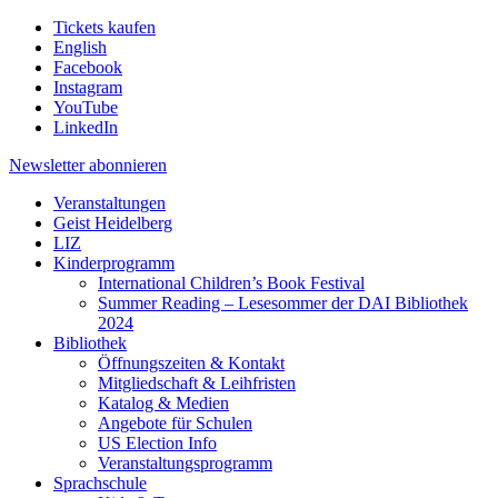
Tickets kaufen
English
Facebook
Instagram
YouTube
LinkedIn
Newsletter
abonnieren
Veranstaltungen
Geist Heidelberg
LIZ
Kinderprogramm
International Children’s Book Festival
Summer Reading – Lesesommer der DAI Bibliothek
2024
Bibliothek
Öffnungszeiten & Kontakt
Mitgliedschaft & Leihfristen
Katalog & Medien
Angebote für Schulen
US Election Info
Veranstaltungsprogramm
Sprachschule