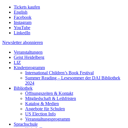
Tickets kaufen
English
Facebook
Instagram
YouTube
LinkedIn
Newsletter
abonnieren
Veranstaltungen
Geist Heidelberg
LIZ
Kinderprogramm
International Children’s Book Festival
Summer Reading – Lesesommer der DAI Bibliothek
2024
Bibliothek
Öffnungszeiten & Kontakt
Mitgliedschaft & Leihfristen
Katalog & Medien
Angebote für Schulen
US Election Info
Veranstaltungsprogramm
Sprachschule