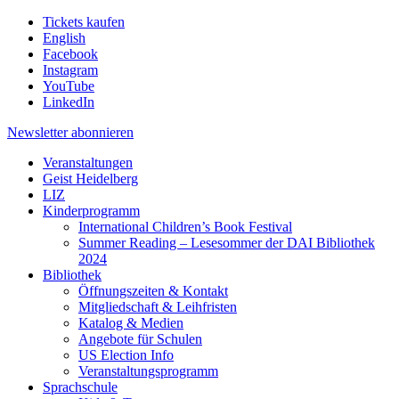
Tickets kaufen
English
Facebook
Instagram
YouTube
LinkedIn
Newsletter
abonnieren
Veranstaltungen
Geist Heidelberg
LIZ
Kinderprogramm
International Children’s Book Festival
Summer Reading – Lesesommer der DAI Bibliothek
2024
Bibliothek
Öffnungszeiten & Kontakt
Mitgliedschaft & Leihfristen
Katalog & Medien
Angebote für Schulen
US Election Info
Veranstaltungsprogramm
Sprachschule