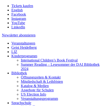
Tickets kaufen
English
Facebook
Instagram
YouTube
LinkedIn
Newsletter
abonnieren
Veranstaltungen
Geist Heidelberg
LIZ
Kinderprogramm
International Children’s Book Festival
Summer Reading – Lesesommer der DAI Bibliothek
2024
Bibliothek
Öffnungszeiten & Kontakt
Mitgliedschaft & Leihfristen
Katalog & Medien
Angebote für Schulen
US Election Info
Veranstaltungsprogramm
Sprachschule