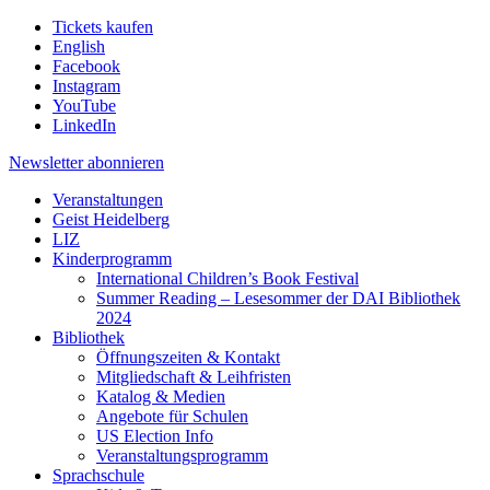
Tickets kaufen
English
Facebook
Instagram
YouTube
LinkedIn
Newsletter
abonnieren
Veranstaltungen
Geist Heidelberg
LIZ
Kinderprogramm
International Children’s Book Festival
Summer Reading – Lesesommer der DAI Bibliothek
2024
Bibliothek
Öffnungszeiten & Kontakt
Mitgliedschaft & Leihfristen
Katalog & Medien
Angebote für Schulen
US Election Info
Veranstaltungsprogramm
Sprachschule