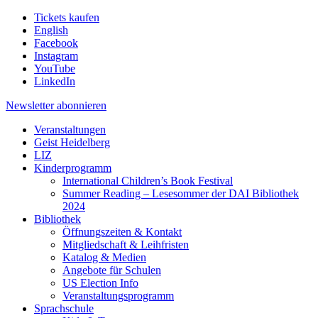
Tickets kaufen
English
Facebook
Instagram
YouTube
LinkedIn
Newsletter
abonnieren
Veranstaltungen
Geist Heidelberg
LIZ
Kinderprogramm
International Children’s Book Festival
Summer Reading – Lesesommer der DAI Bibliothek
2024
Bibliothek
Öffnungszeiten & Kontakt
Mitgliedschaft & Leihfristen
Katalog & Medien
Angebote für Schulen
US Election Info
Veranstaltungsprogramm
Sprachschule