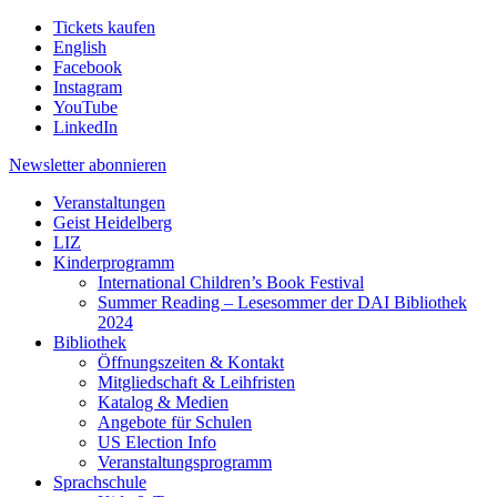
Tickets kaufen
English
Facebook
Instagram
YouTube
LinkedIn
Newsletter
abonnieren
Veranstaltungen
Geist Heidelberg
LIZ
Kinderprogramm
International Children’s Book Festival
Summer Reading – Lesesommer der DAI Bibliothek
2024
Bibliothek
Öffnungszeiten & Kontakt
Mitgliedschaft & Leihfristen
Katalog & Medien
Angebote für Schulen
US Election Info
Veranstaltungsprogramm
Sprachschule