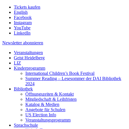
Tickets kaufen
English
Facebook
Instagram
YouTube
LinkedIn
Newsletter
abonnieren
Veranstaltungen
Geist Heidelberg
LIZ
Kinderprogramm
International Children’s Book Festival
Summer Reading – Lesesommer der DAI Bibliothek
2024
Bibliothek
Öffnungszeiten & Kontakt
Mitgliedschaft & Leihfristen
Katalog & Medien
Angebote für Schulen
US Election Info
Veranstaltungsprogramm
Sprachschule