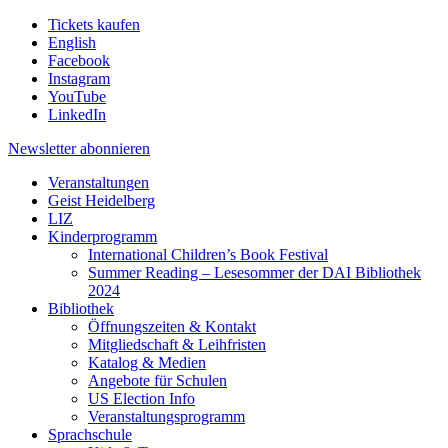
Tickets kaufen
English
Facebook
Instagram
YouTube
LinkedIn
Newsletter
abonnieren
Veranstaltungen
Geist Heidelberg
LIZ
Kinderprogramm
International Children’s Book Festival
Summer Reading – Lesesommer der DAI Bibliothek
2024
Bibliothek
Öffnungszeiten & Kontakt
Mitgliedschaft & Leihfristen
Katalog & Medien
Angebote für Schulen
US Election Info
Veranstaltungsprogramm
Sprachschule