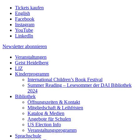
Tickets kaufen
English
Facebook
Instagram
YouTube
LinkedIn
Newsletter
abonnieren
Veranstaltungen
Geist Heidelberg
LIZ
Kinderprogramm
International Children’s Book Festival
Summer Reading – Lesesommer der DAI Bibliothek
2024
Bibliothek
Öffnungszeiten & Kontakt
Mitgliedschaft & Leihfristen
Katalog & Medien
Angebote für Schulen
US Election Info
Veranstaltungsprogramm
Sprachschule