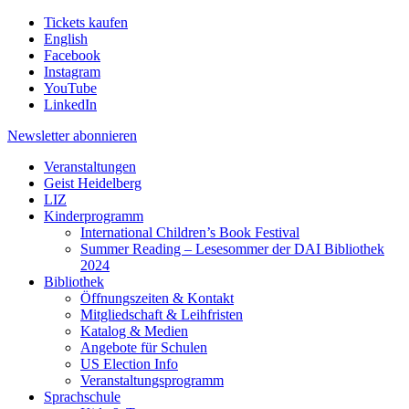
Tickets kaufen
English
Facebook
Instagram
YouTube
LinkedIn
Newsletter
abonnieren
Veranstaltungen
Geist Heidelberg
LIZ
Kinderprogramm
International Children’s Book Festival
Summer Reading – Lesesommer der DAI Bibliothek
2024
Bibliothek
Öffnungszeiten & Kontakt
Mitgliedschaft & Leihfristen
Katalog & Medien
Angebote für Schulen
US Election Info
Veranstaltungsprogramm
Sprachschule