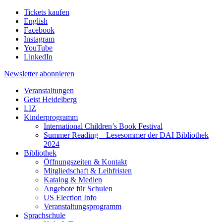
Tickets kaufen
English
Facebook
Instagram
YouTube
LinkedIn
Newsletter
abonnieren
Veranstaltungen
Geist Heidelberg
LIZ
Kinderprogramm
International Children’s Book Festival
Summer Reading – Lesesommer der DAI Bibliothek
2024
Bibliothek
Öffnungszeiten & Kontakt
Mitgliedschaft & Leihfristen
Katalog & Medien
Angebote für Schulen
US Election Info
Veranstaltungsprogramm
Sprachschule