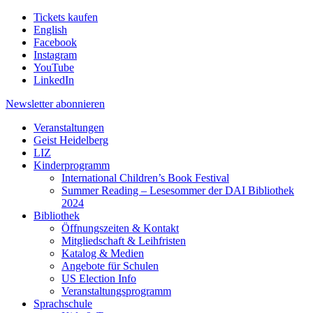
Tickets kaufen
English
Facebook
Instagram
YouTube
LinkedIn
Newsletter
abonnieren
Veranstaltungen
Geist Heidelberg
LIZ
Kinderprogramm
International Children’s Book Festival
Summer Reading – Lesesommer der DAI Bibliothek
2024
Bibliothek
Öffnungszeiten & Kontakt
Mitgliedschaft & Leihfristen
Katalog & Medien
Angebote für Schulen
US Election Info
Veranstaltungsprogramm
Sprachschule