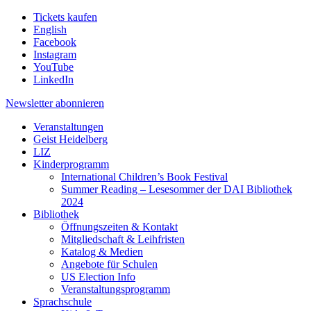
Tickets kaufen
English
Facebook
Instagram
YouTube
LinkedIn
Newsletter
abonnieren
Veranstaltungen
Geist Heidelberg
LIZ
Kinderprogramm
International Children’s Book Festival
Summer Reading – Lesesommer der DAI Bibliothek
2024
Bibliothek
Öffnungszeiten & Kontakt
Mitgliedschaft & Leihfristen
Katalog & Medien
Angebote für Schulen
US Election Info
Veranstaltungsprogramm
Sprachschule