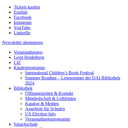
Tickets kaufen
English
Facebook
Instagram
YouTube
LinkedIn
Newsletter
abonnieren
Veranstaltungen
Geist Heidelberg
LIZ
Kinderprogramm
International Children’s Book Festival
Summer Reading – Lesesommer der DAI Bibliothek
2024
Bibliothek
Öffnungszeiten & Kontakt
Mitgliedschaft & Leihfristen
Katalog & Medien
Angebote für Schulen
US Election Info
Veranstaltungsprogramm
Sprachschule