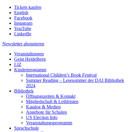
Tickets kaufen
English
Facebook
Instagram
YouTube
LinkedIn
Newsletter
abonnieren
Veranstaltungen
Geist Heidelberg
LIZ
Kinderprogramm
International Children’s Book Festival
Summer Reading – Lesesommer der DAI Bibliothek
2024
Bibliothek
Öffnungszeiten & Kontakt
Mitgliedschaft & Leihfristen
Katalog & Medien
Angebote für Schulen
US Election Info
Veranstaltungsprogramm
Sprachschule