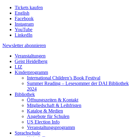
Tickets kaufen
English
Facebook
Instagram
YouTube
LinkedIn
Newsletter
abonnieren
Veranstaltungen
Geist Heidelberg
LIZ
Kinderprogramm
International Children’s Book Festival
Summer Reading – Lesesommer der DAI Bibliothek
2024
Bibliothek
Öffnungszeiten & Kontakt
Mitgliedschaft & Leihfristen
Katalog & Medien
Angebote für Schulen
US Election Info
Veranstaltungsprogramm
Sprachschule