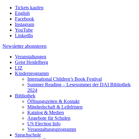
Tickets kaufen
English
Facebook
Instagram
YouTube
LinkedIn
Newsletter
abonnieren
Veranstaltungen
Geist Heidelberg
LIZ
Kinderprogramm
International Children’s Book Festival
Summer Reading – Lesesommer der DAI Bibliothek
2024
Bibliothek
Öffnungszeiten & Kontakt
Mitgliedschaft & Leihfristen
Katalog & Medien
Angebote für Schulen
US Election Info
Veranstaltungsprogramm
Sprachschule