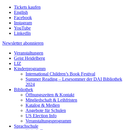
Tickets kaufen
English
Facebook
Instagram
YouTube
LinkedIn
Newsletter
abonnieren
Veranstaltungen
Geist Heidelberg
LIZ
Kinderprogramm
International Children’s Book Festival
Summer Reading – Lesesommer der DAI Bibliothek
2024
Bibliothek
Öffnungszeiten & Kontakt
Mitgliedschaft & Leihfristen
Katalog & Medien
Angebote für Schulen
US Election Info
Veranstaltungsprogramm
Sprachschule