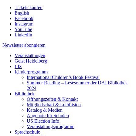
Tickets kaufen
English
Facebook
Instagram
YouTube
LinkedIn
Newsletter
abonnieren
Veranstaltungen
Geist Heidelberg
LIZ
Kinderprogramm
International Children’s Book Festival
Summer Reading – Lesesommer der DAI Bibliothek
2024
Bibliothek
Öffnungszeiten & Kontakt
Mitgliedschaft & Leihfristen
Katalog & Medien
Angebote für Schulen
US Election Info
Veranstaltungsprogramm
Sprachschule