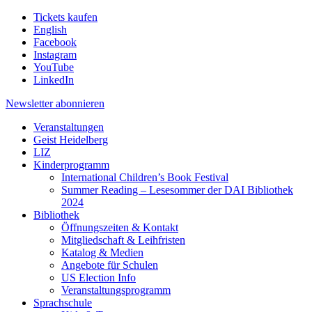
Tickets kaufen
English
Facebook
Instagram
YouTube
LinkedIn
Newsletter
abonnieren
Veranstaltungen
Geist Heidelberg
LIZ
Kinderprogramm
International Children’s Book Festival
Summer Reading – Lesesommer der DAI Bibliothek
2024
Bibliothek
Öffnungszeiten & Kontakt
Mitgliedschaft & Leihfristen
Katalog & Medien
Angebote für Schulen
US Election Info
Veranstaltungsprogramm
Sprachschule