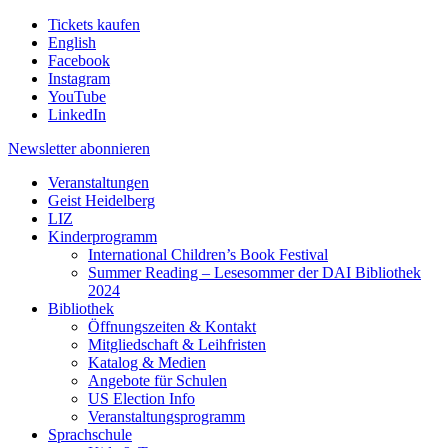
Tickets kaufen
English
Facebook
Instagram
YouTube
LinkedIn
Newsletter
abonnieren
Veranstaltungen
Geist Heidelberg
LIZ
Kinderprogramm
International Children’s Book Festival
Summer Reading – Lesesommer der DAI Bibliothek
2024
Bibliothek
Öffnungszeiten & Kontakt
Mitgliedschaft & Leihfristen
Katalog & Medien
Angebote für Schulen
US Election Info
Veranstaltungsprogramm
Sprachschule