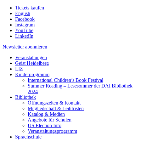
Tickets kaufen
English
Facebook
Instagram
YouTube
LinkedIn
Newsletter
abonnieren
Veranstaltungen
Geist Heidelberg
LIZ
Kinderprogramm
International Children’s Book Festival
Summer Reading – Lesesommer der DAI Bibliothek
2024
Bibliothek
Öffnungszeiten & Kontakt
Mitgliedschaft & Leihfristen
Katalog & Medien
Angebote für Schulen
US Election Info
Veranstaltungsprogramm
Sprachschule