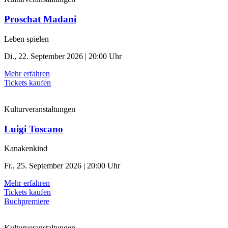
Proschat Madani
Leben spielen
Di., 22. September 2026 | 20:00 Uhr
Mehr erfahren
Tickets kaufen
Kulturveranstaltungen
Luigi Toscano
Kanakenkind
Fr., 25. September 2026 | 20:00 Uhr
Mehr erfahren
Tickets kaufen
Buchpremiere
Kulturveranstaltungen