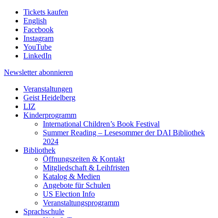
Tickets kaufen
English
Facebook
Instagram
YouTube
LinkedIn
Newsletter
abonnieren
Veranstaltungen
Geist Heidelberg
LIZ
Kinderprogramm
International Children’s Book Festival
Summer Reading – Lesesommer der DAI Bibliothek
2024
Bibliothek
Öffnungszeiten & Kontakt
Mitgliedschaft & Leihfristen
Katalog & Medien
Angebote für Schulen
US Election Info
Veranstaltungsprogramm
Sprachschule