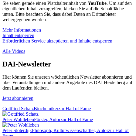
Sie sehen gerade einen Platzhalterinhalt von
YouTube
. Um auf den
eigentlichen Inhalt zuzugreifen, klicken Sie auf die Schaltfläche
unten. Bitte beachten Sie, dass dabei Daten an Drittanbieter
weitergegeben werden.
Mehr Informationen
Inhalt entsperren
Erforderlichen Service akzeptieren und Inhalte entsperren
Alle Videos
DAI-Newsletter
Hier können Sie unseren wöchentlichen Newsletter abonnieren und
über Veranstaltungen und andere Angebote des DAI Heidelberg auf
dem Laufenden bleiben.
Jetzt abonnieren
Gottfried Schatz
Biochemiker
zur Hall of Fame
Peter Wohlleben
Förster, Autor
zur Hall of Fame
Peter Sloterdijk
Philosoph, Kulturwissenschaftler, Autor
zur Hall of
Fame