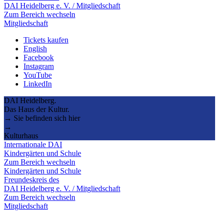
DAI Heidelberg e. V. / Mitgliedschaft
Zum Bereich wechseln
Mitgliedschaft
Tickets kaufen
English
Facebook
Instagram
YouTube
LinkedIn
DAI Heidelberg.
Das Haus der Kultur.
→ Sie befinden sich hier
→
Kulturhaus
Internationale DAI
Kindergärten und Schule
Zum Bereich wechseln
Kindergärten und Schule
Freundeskreis des
DAI Heidelberg e. V. / Mitgliedschaft
Zum Bereich wechseln
Mitgliedschaft