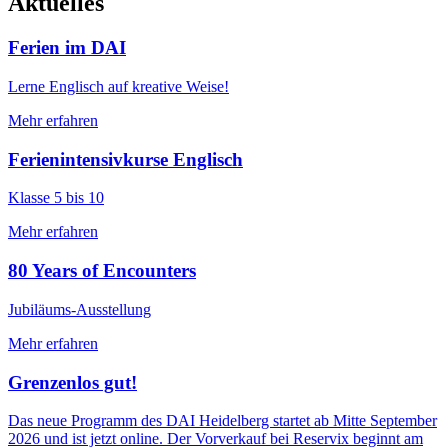
Aktuelles
Ferien im DAI
Lerne Englisch auf kreative Weise!
Mehr erfahren
Ferienintensivkurse Englisch
Klasse 5 bis 10
Mehr erfahren
80 Years of Encounters
Jubiläums-Ausstellung
Mehr erfahren
Grenzenlos gut!
Das neue Programm des DAI Heidelberg startet ab Mitte September
2026 und ist jetzt online. Der Vorverkauf bei Reservix beginnt am