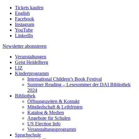
Tickets kaufen
English
Facebook
Instagram
YouTube
LinkedIn
Newsletter
abonnieren
Veranstaltungen
Geist Heidelberg
LIZ
Kinderprogramm
International Children’s Book Festival
Summer Reading – Lesesommer der DAI Bibliothek
2024
Bibliothek
Öffnungszeiten & Kontakt
Mitgliedschaft & Leihfristen
Katalog & Medien
Angebote für Schulen
US Election Info
Veranstaltungsprogramm
Sprachschule