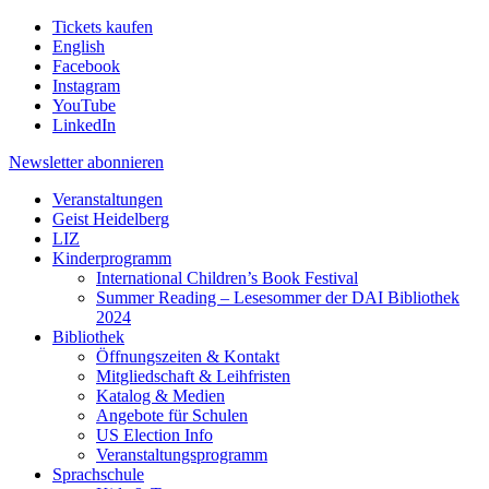
Tickets kaufen
English
Facebook
Instagram
YouTube
LinkedIn
Newsletter
abonnieren
Veranstaltungen
Geist Heidelberg
LIZ
Kinderprogramm
International Children’s Book Festival
Summer Reading – Lesesommer der DAI Bibliothek
2024
Bibliothek
Öffnungszeiten & Kontakt
Mitgliedschaft & Leihfristen
Katalog & Medien
Angebote für Schulen
US Election Info
Veranstaltungsprogramm
Sprachschule