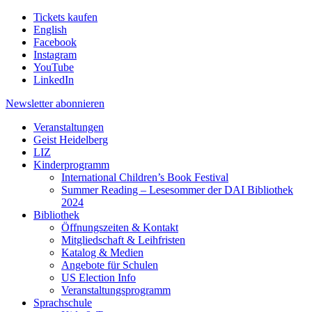
Tickets kaufen
English
Facebook
Instagram
YouTube
LinkedIn
Newsletter
abonnieren
Veranstaltungen
Geist Heidelberg
LIZ
Kinderprogramm
International Children’s Book Festival
Summer Reading – Lesesommer der DAI Bibliothek
2024
Bibliothek
Öffnungszeiten & Kontakt
Mitgliedschaft & Leihfristen
Katalog & Medien
Angebote für Schulen
US Election Info
Veranstaltungsprogramm
Sprachschule