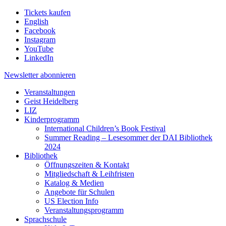
Tickets kaufen
English
Facebook
Instagram
YouTube
LinkedIn
Newsletter
abonnieren
Veranstaltungen
Geist Heidelberg
LIZ
Kinderprogramm
International Children’s Book Festival
Summer Reading – Lesesommer der DAI Bibliothek
2024
Bibliothek
Öffnungszeiten & Kontakt
Mitgliedschaft & Leihfristen
Katalog & Medien
Angebote für Schulen
US Election Info
Veranstaltungsprogramm
Sprachschule