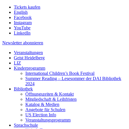
Tickets kaufen
English
Facebook
Instagram
YouTube
LinkedIn
Newsletter
abonnieren
Veranstaltungen
Geist Heidelberg
LIZ
Kinderprogramm
International Children’s Book Festival
Summer Reading – Lesesommer der DAI Bibliothek
2024
Bibliothek
Öffnungszeiten & Kontakt
Mitgliedschaft & Leihfristen
Katalog & Medien
Angebote für Schulen
US Election Info
Veranstaltungsprogramm
Sprachschule