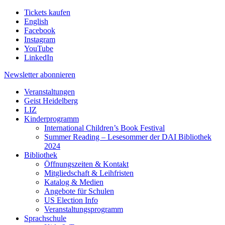
Tickets kaufen
English
Facebook
Instagram
YouTube
LinkedIn
Newsletter
abonnieren
Veranstaltungen
Geist Heidelberg
LIZ
Kinderprogramm
International Children’s Book Festival
Summer Reading – Lesesommer der DAI Bibliothek
2024
Bibliothek
Öffnungszeiten & Kontakt
Mitgliedschaft & Leihfristen
Katalog & Medien
Angebote für Schulen
US Election Info
Veranstaltungsprogramm
Sprachschule