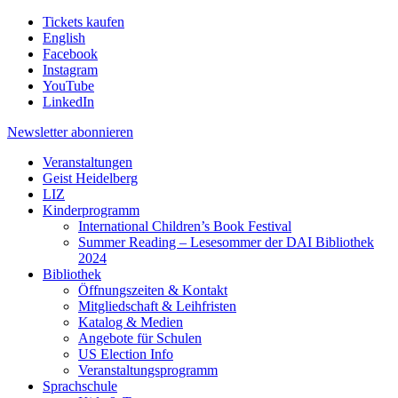
Tickets kaufen
English
Facebook
Instagram
YouTube
LinkedIn
Newsletter
abonnieren
Veranstaltungen
Geist Heidelberg
LIZ
Kinderprogramm
International Children’s Book Festival
Summer Reading – Lesesommer der DAI Bibliothek
2024
Bibliothek
Öffnungszeiten & Kontakt
Mitgliedschaft & Leihfristen
Katalog & Medien
Angebote für Schulen
US Election Info
Veranstaltungsprogramm
Sprachschule