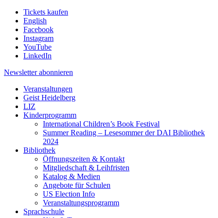
Tickets kaufen
English
Facebook
Instagram
YouTube
LinkedIn
Newsletter
abonnieren
Veranstaltungen
Geist Heidelberg
LIZ
Kinderprogramm
International Children’s Book Festival
Summer Reading – Lesesommer der DAI Bibliothek
2024
Bibliothek
Öffnungszeiten & Kontakt
Mitgliedschaft & Leihfristen
Katalog & Medien
Angebote für Schulen
US Election Info
Veranstaltungsprogramm
Sprachschule