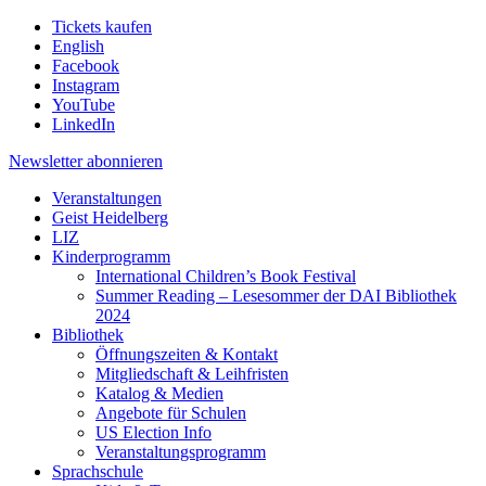
Tickets kaufen
English
Facebook
Instagram
YouTube
LinkedIn
Newsletter
abonnieren
Veranstaltungen
Geist Heidelberg
LIZ
Kinderprogramm
International Children’s Book Festival
Summer Reading – Lesesommer der DAI Bibliothek
2024
Bibliothek
Öffnungszeiten & Kontakt
Mitgliedschaft & Leihfristen
Katalog & Medien
Angebote für Schulen
US Election Info
Veranstaltungsprogramm
Sprachschule