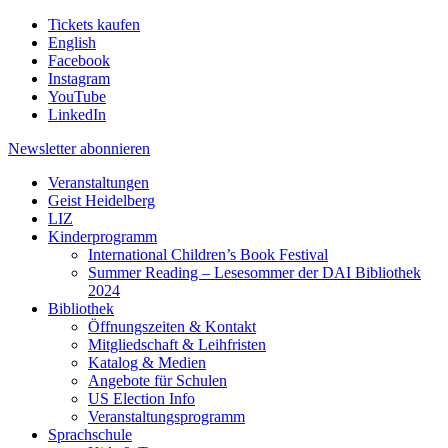
Tickets kaufen
English
Facebook
Instagram
YouTube
LinkedIn
Newsletter
abonnieren
Veranstaltungen
Geist Heidelberg
LIZ
Kinderprogramm
International Children’s Book Festival
Summer Reading – Lesesommer der DAI Bibliothek
2024
Bibliothek
Öffnungszeiten & Kontakt
Mitgliedschaft & Leihfristen
Katalog & Medien
Angebote für Schulen
US Election Info
Veranstaltungsprogramm
Sprachschule