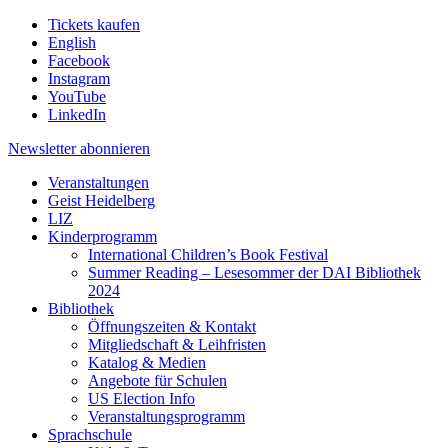
Tickets kaufen
English
Facebook
Instagram
YouTube
LinkedIn
Newsletter
abonnieren
Veranstaltungen
Geist Heidelberg
LIZ
Kinderprogramm
International Children’s Book Festival
Summer Reading – Lesesommer der DAI Bibliothek
2024
Bibliothek
Öffnungszeiten & Kontakt
Mitgliedschaft & Leihfristen
Katalog & Medien
Angebote für Schulen
US Election Info
Veranstaltungsprogramm
Sprachschule