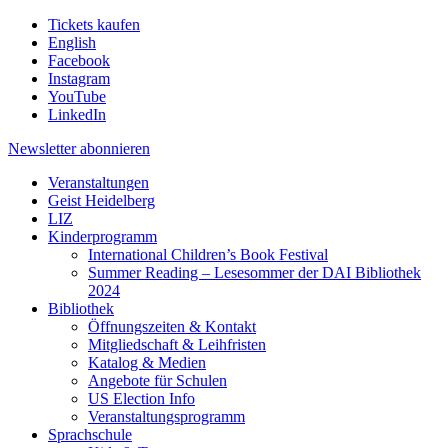
Tickets kaufen
English
Facebook
Instagram
YouTube
LinkedIn
Newsletter
abonnieren
Veranstaltungen
Geist Heidelberg
LIZ
Kinderprogramm
International Children’s Book Festival
Summer Reading – Lesesommer der DAI Bibliothek
2024
Bibliothek
Öffnungszeiten & Kontakt
Mitgliedschaft & Leihfristen
Katalog & Medien
Angebote für Schulen
US Election Info
Veranstaltungsprogramm
Sprachschule