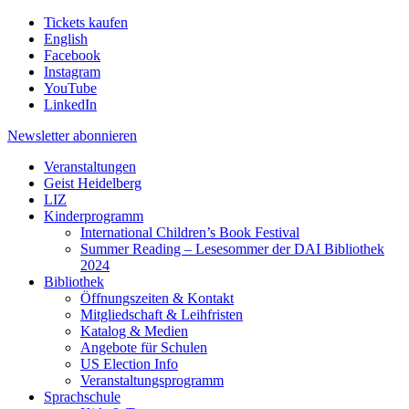
Tickets kaufen
English
Facebook
Instagram
YouTube
LinkedIn
Newsletter
abonnieren
Veranstaltungen
Geist Heidelberg
LIZ
Kinderprogramm
International Children’s Book Festival
Summer Reading – Lesesommer der DAI Bibliothek
2024
Bibliothek
Öffnungszeiten & Kontakt
Mitgliedschaft & Leihfristen
Katalog & Medien
Angebote für Schulen
US Election Info
Veranstaltungsprogramm
Sprachschule